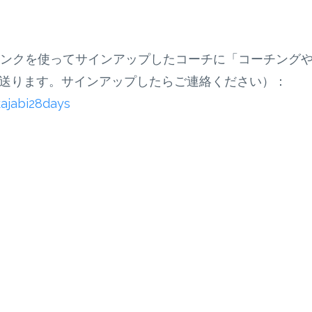
このリンクを使ってサインアップしたコーチに「コーチング
」を送ります。サインアップしたらご連絡ください）：
ajabi28days