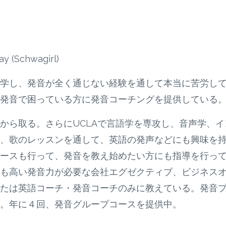
Schwagirl)
学し、発音が全く通じない経験を通して本当に苦労し
発音で困っている方に発音コーチングを提供している
から取る。さらにUCLAで言語学を専攻し、音声学、イ
、歌のレッスンを通して、英語の発声などにも興味を
ースも行って、発音を教え始めたい方にも指導を行っ
も高い発音力が必要な会社エグゼクティブ、ビジネス
たは英語コーチ・発音コーチのみに教えている。発音
。年に４回、発音グループコースを提供中。