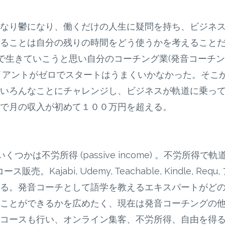
なり鬱になり、働くだけの人生に疑問を持ち、ビジネ
ることは自分の残りの時間をどう使うかを考えること
で生きていこうと思い自分のコーチング業(発音コーチン
ライアントがゼロでスタートはうまくいかなかった。そこ
いろんなことにチャレンジし、ビジネスが軌道に乗っ
で月の収入が初めて１００万円を超える。
かは不労所得 (passive income) 。不労所得で軌
ajabi, Udemy, Teachable, Kindle, Requ,
る。発音コーチとして語学を教えるエキスパートがど
ことができるかを広めたく、現在は発音コーチングの
コースも行い、オンライン集客、不労所得、自由を得