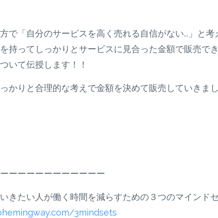
で「自分のサービスを高く売れる自信がない...」と考
を持ってしっかりとサービスに見合った金額で販売で
ついて伝授します！！
っかりと合理的な考えで金額を決めて販売していきま
ーーーーーーーーーーーー
いきたい人が働く時間を減らすための３つのマインド
kohemingway.com/3mindsets