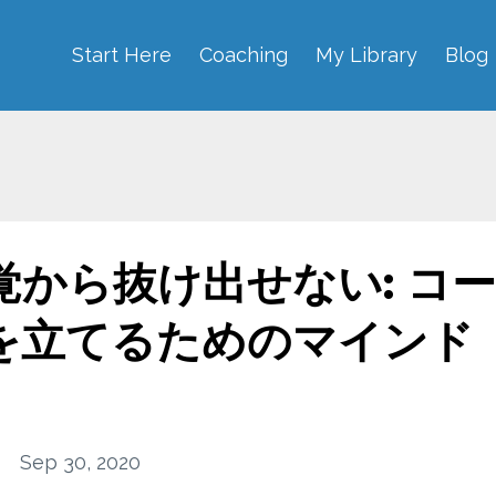
Start Here
Coaching
My Library
Blog
から抜け出せない: コー
を立てるためのマインド
Sep 30, 2020