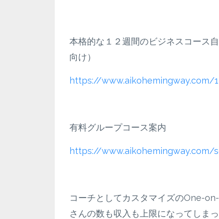
本格的な１２週間のビジネスコース自
向け）
https://www.aikohemingway.com/1
有料グループコース案内
https://www.aikohemingway.com/s
コーチとしてカスタマイズのOne-o
さんの数も収入も上限になってしまっ