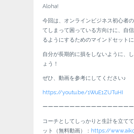
Aloha!
今回は、オンラインビジネス初心者の方
てしまって困っている方向けに、自信
るようにするためのマインドセットに
自分が長期的に損をしないように、し
ょう！
ぜひ、動画を参考にしてください♪
https://youtu.be/1WuE1ZUTuHI
ーーーーーーーーーーーーーーーーー
コーチとしてしっかりと生計を立てて
ット（無料動画）：
https://www.ai