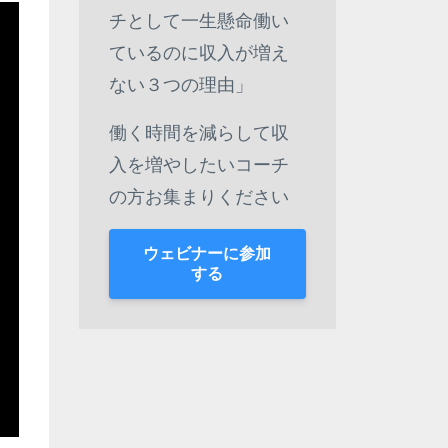
チとして一生懸命働い
ているのに収入が増え
ない３つの理由」
働く時間を減らして収
入を増やしたいコーチ
の方お集まりください
ウェビナーに参加
する