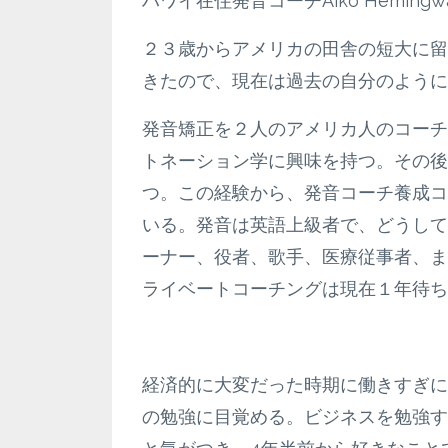
ハワイ在住発音コーチAiko Hemingway (
２３歳からアメリカの田舎の短大に留
きたので、現在は過去の自分のように
発音矯正を２人のアメリカ人のコーチ
トネーション学に興味を持つ。その後
つ。この経験から、発音コーチ養成コ
いる。発音は英語上級者で、どうして
ーナー、役者、歌手、医療従事者、ま
ライベートコーチングは現在１年待ち
経済的に大変だった時期に働きすぎに
の勉強に目覚める。ビジネスを勉強す