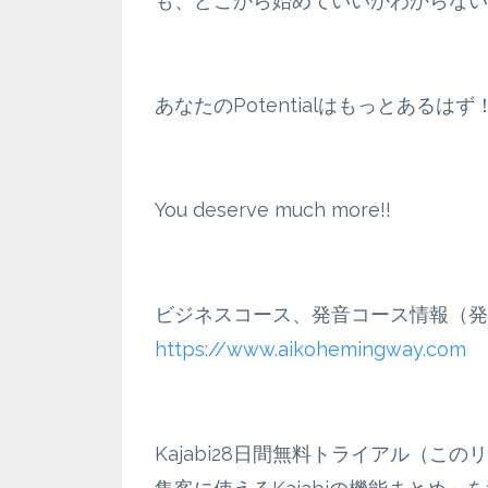
も、どこから始めていいかわからない
あなたのPotentialはもっとあるはず
You deserve much more!!
ビジネスコース、発音コース情報（発
https://www.aikohemingway.com
Kajabi28日間無料トライアル（