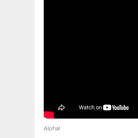
Aloha!