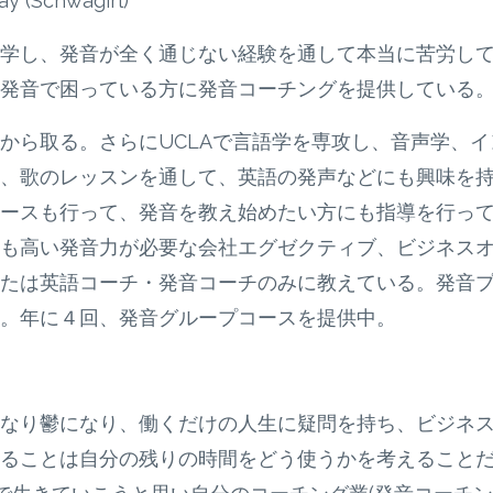
Schwagirl)
学し、発音が全く通じない経験を通して本当に苦労し
発音で困っている方に発音コーチングを提供している
から取る。さらにUCLAで言語学を専攻し、音声学、イ
、歌のレッスンを通して、英語の発声などにも興味を
ースも行って、発音を教え始めたい方にも指導を行っ
も高い発音力が必要な会社エグゼクティブ、ビジネス
たは英語コーチ・発音コーチのみに教えている。発音
。年に４回、発音グループコースを提供中。
なり鬱になり、働くだけの人生に疑問を持ち、ビジネ
ることは自分の残りの時間をどう使うかを考えること