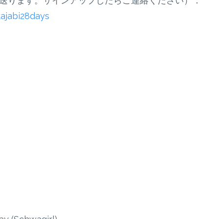
」を送ります。サインアップしたらご連絡ください）：
ajabi28days