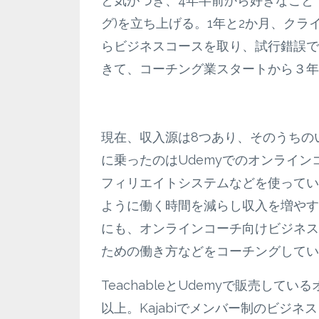
と気がつき、4年半前から好きなこと
グ)を立ち上げる。1年と2か月、ク
らビジネスコースを取り、試行錯誤で
きて、コーチング業スタートから３年
現在、収入源は8つあり、そのうちのいくつ
に乗ったのはUdemyでのオンラインコース販売。K
フィリエイトシステムなどを使ってい
ように働く時間を減らし収入を増やす
にも、オンラインコーチ向けビジネス
ための働き方などをコーチングしてい
TeachableとUdemyで販売して
以上。Kajabiでメンバー制のビジ