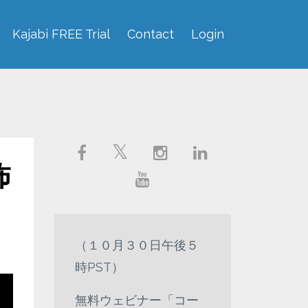
Kajabi FREE Trial
Contact
Login
怖
（１０月３０日午後５
時PST）
無料ウェビナー「コー