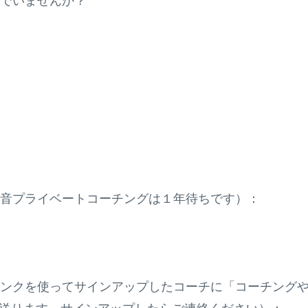
でいませんか？
！
音プライベートコーチングは１年待ちです）：
このリンクを使ってサインアップしたコーチに「コーチング