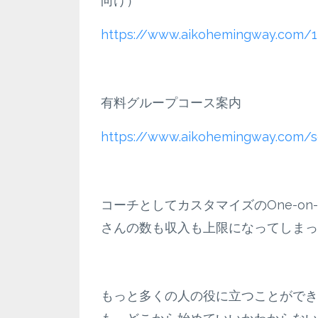
向け）
https://www.aikohemingway.com/1
有料グループコース案内
https://www.aikohemingway.com/s
コーチとしてカスタマイズのOne-o
さんの数も収入も上限になってしまっ
もっと多くの人の役に立つことができ