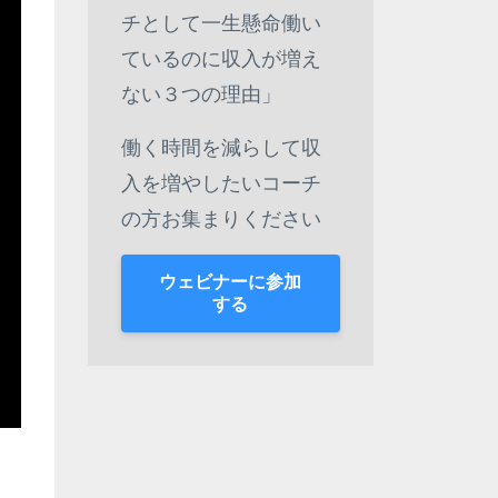
チとして一生懸命働い
ているのに収入が増え
ない３つの理由」
働く時間を減らして収
入を増やしたいコーチ
の方お集まりください
ウェビナーに参加
する