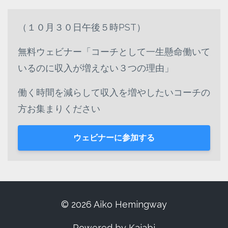
（１０月３０日午後５時PST）
無料ウェビナー「コーチとして一生懸命働いて
いるのに収入が増えない３つの理由」
働く時間を減らして収入を増やしたいコーチの
方お集まりください
ウェビナーに参加する
© 2026 Aiko Hemingway
Powered by Kajabi