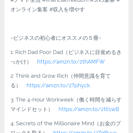
オンライン集客 #収入を増やす
~ビジネスの初心者にオススメの５冊~
1: Rich Dad Poor Dad（ビジネスに目覚めるき
っかけ）
https://amzn.to/2thAMFW
2: Think and Grow Rich（仲間意識を育て
る）
https://amzn.to/2Tphyck
3: The 4-Hour Workweek（働く時間を減らす
マインドセット）
https://amzn.to/2tlI1wB
4: Secrets of the Millionaire Mind（お金のブ
ロックを取る）
https://amzn.to/2TqByvc