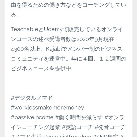
由を得るための働き方などをコーチングしてい
る。
TeachableとUdemyで販売しているオンライ
ンコースの述べ受講者数は2020年9月現在
4300名以上。Kajabiでメンバー制のビジネス
コミュニティを運営中。年に４回、１２週間の
ビジネスコースを提供中。
#デジタルノマド
#worklessmakemoremoney
#passiveincome #働く時間を減らす #オンラ
インコーチング起業 #英語コーチ #発音コーチ
#ノマド生活 #financialfreedom #SNS集客 #