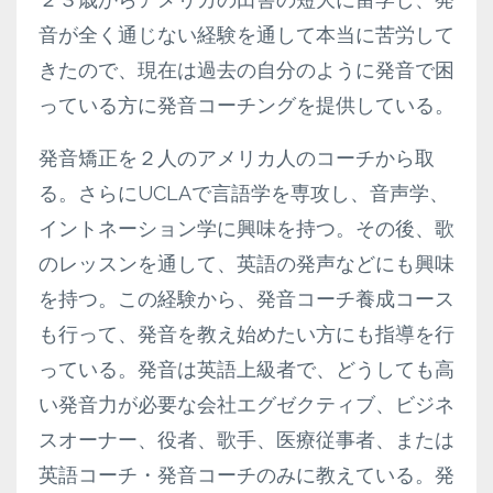
音が全く通じない経験を通して本当に苦労して
きたので、現在は過去の自分のように発音で困
っている方に発音コーチングを提供している。
発音矯正を２人のアメリカ人のコーチから取
る。さらにUCLAで言語学を専攻し、音声学、
イントネーション学に興味を持つ。その後、歌
のレッスンを通して、英語の発声などにも興味
を持つ。この経験から、発音コーチ養成コース
も行って、発音を教え始めたい方にも指導を行
っている。発音は英語上級者で、どうしても高
い発音力が必要な会社エグゼクティブ、ビジネ
スオーナー、役者、歌手、医療従事者、または
英語コーチ・発音コーチのみに教えている。発