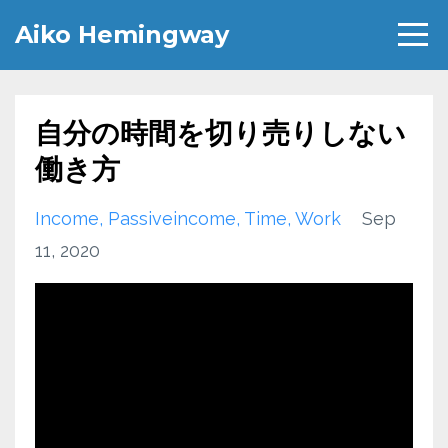
Aiko Hemingway
自分の時間を切り売りしない
働き方
Income
Passiveincome
Time
Work
Sep
11, 2020