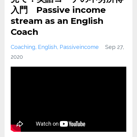
入門 Passive income
stream as an English
Coach
Coaching
English
Passiveincome
Sep 27,
2020