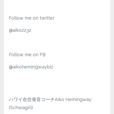
Follow me on twitter
@aiko2232
Follow me on FB
@aikohemingwaybiz
ハワイ在住発音コーチAiko Hemingway
(Schwagirl)