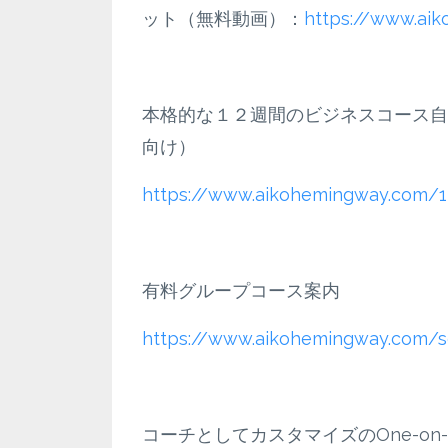
ット（無料動画）：
https://www.ai
本格的な１２週間のビジネスコース自
向け）
https://www.aikohemingway.com/1
有料グループコース案内
https://www.aikohemingway.com/s
コーチとしてカスタマイズのOne-o