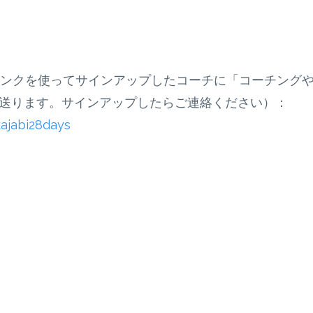
このリンクを使ってサインアップしたコーチに「コーチング
」を送ります。サインアップしたらご連絡ください）：
ajabi28days