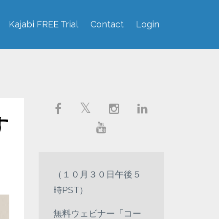
Kajabi FREE Trial
Contact
Login
す
（１０月３０日午後５
時PST）
無料ウェビナー「コー