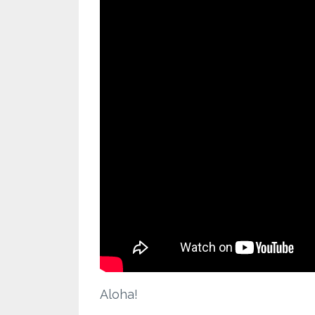
Aloha!