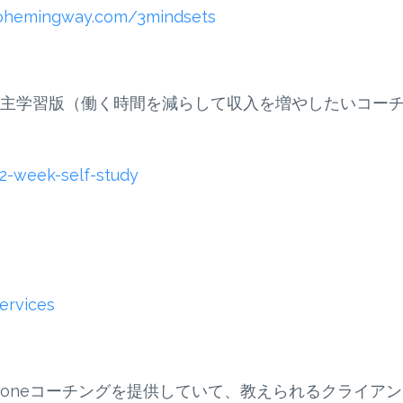
kohemingway.com/3mindsets
主学習版（働く時間を減らして収入を増やしたいコー
2-week-self-study
ervices
n-oneコーチングを提供していて、教えられるクライア