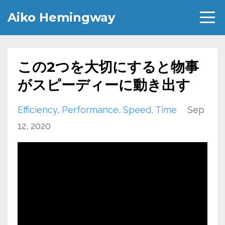
Aiko Hemingway
この2つを大切にすると物事
がスピーディーに動き出す
Efficiency
Performance
Speed
Time
Sep
12, 2020