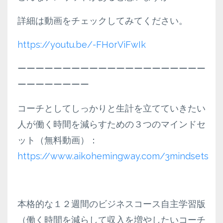
詳細は動画をチェックしてみてください。
https://youtu.be/-FHorViFwIk
ーーーーーーーーーーーーーーーーーーーーー
ーーーーーーーー
コーチとしてしっかりと生計を立てていきたい
人が働く時間を減らすための３つのマインドセ
ット（無料動画）：
https://www.aikohemingway.com/3mindsets
本格的な１２週間のビジネスコース自主学習版
（働く時間を減らして収入を増やしたいコーチ