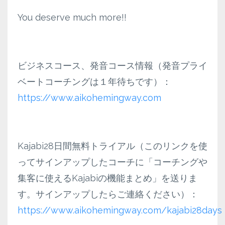
You deserve much more!!
ビジネスコース、発音コース情報（発音プライ
ベートコーチングは１年待ちです）：
https://www.aikohemingway.com
Kajabi28日間無料トライアル（このリンクを使
ってサインアップしたコーチに「コーチングや
集客に使えるKajabiの機能まとめ」を送りま
す。サインアップしたらご連絡ください）：
https://www.aikohemingway.com/kajabi28days