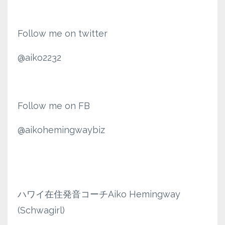
Follow me on twitter
@aiko2232
Follow me on FB
@aikohemingwaybiz
ハワイ在住発音コーチAiko Hemingway
(Schwagirl)