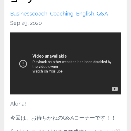
Businesscoach
Coaching
English
Q&a
Sep 29, 2020
Aloha!
今回は、お待ちかねのQ&Aコーナーです！！