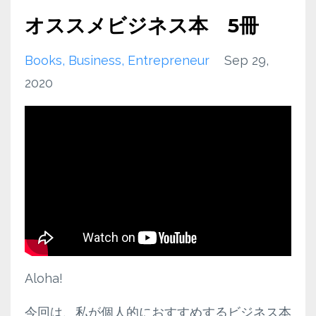
オススメビジネス本 5冊
Books
Business
Entrepreneur
Sep 29,
2020
Aloha!
今回は、私が個人的におすすめするビジネス本