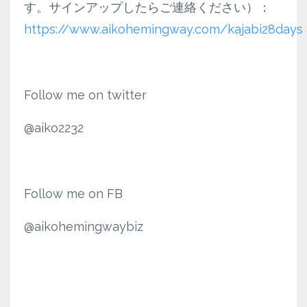
す。サインアップしたらご連絡ください）：
https://www.aikohemingway.com/kajabi28days
Follow me on twitter
@aiko2232
Follow me on FB
@aikohemingwaybiz